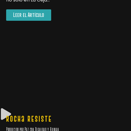
Leer el Artículo
Rocha RESISTE
Producido por Paz con Dignidad y Human