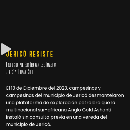
JERICÓ RESISTE
Producido por EcosDisonantes ; Imágina
Jericó y Human Conet
El 13 de Diciembre del 2023, campesinos y
campesinas del municipio de Jericó desmantelaron
una plataforma de exploración petrolera que la
multinacional sur-africana Anglo Gold Ashanti
instaló sin consulta previa en una vereda del
municipio de Jericó.