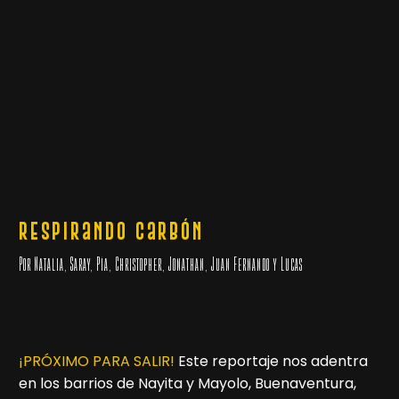
Respirando Carbón​
Por Natalia, Saray, Pía, Christopher, Jonathan, Juan Fernando y Lucas
¡PRÓXIMO PARA SALIR!
Este reportaje nos adentra
en los barrios de Nayita y Mayolo, Buenaventura,