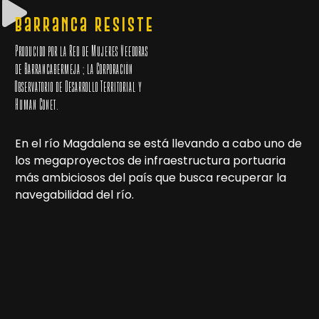
Barranca Resiste
Producido por la Red de Mujeres Veedoras
de Barrancabermeja ; la Corporación
Observatorio de Desarrollo Territorial y
Human Conet.
En el río Magdalena se está llevando a cabo uno de
los megaproyectos de infraestructura portuaria
más ambiciosos del país que busca recuperar la
navegabilidad del río.