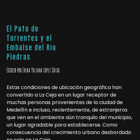
El Pato de
Torrentes y el
Embalse del Río
Piedras
Escrito por Erika Yuliana López Chica
Estas condiciones de ubicación geográfica han
convertido a La Ceja en un lugar receptor de
muchas personas provenientes de la ciudad de
Medellín e incluso, recientemente, de extranjeros
que ven en el ambiente aún tranquilo del municipio,
un lugar agradable para establecerse. Como
consecuencia del crecimiento urbano desbordado
no solo en La Ceja…