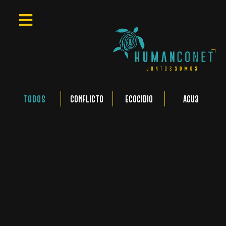
Todos
Conflicto
Ecocidio
Agua