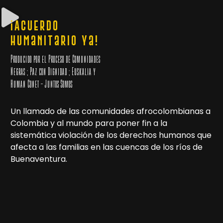
¡Acuerdo
humanitario ya!
Producido por el Proceso de Comunidades
Negras ; Paz con Dignidad ; Euskalia y
Human Conet – Juntos Somos
Un llamado de las comunidades afrocolombianas a
Colombia y al mundo para poner fin a la
sistemática violación de los derechos humanos que
afecta a las familias en las cuencas de los ríos de
Buenaventura.