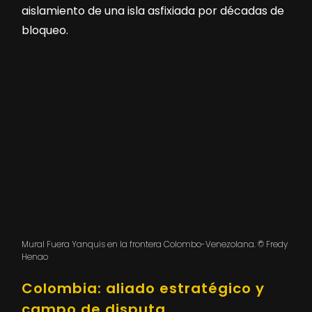
aislamiento de una isla asfixiada por décadas de
bloqueo.
Mural Fuera Yanquis en la frontera Colombo-Venezolana. © Fredy
Henao
Colombia: aliado estratégico y
campo de disputa