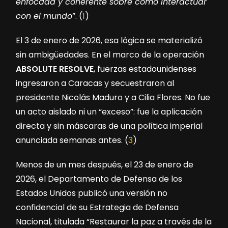
enfocada y coherente sobre cómo interactuar
con el mundo
”. (
1
)
El 3 de enero de 2026, esa lógica se materializó
sin ambigüedades. En el marco de la operación
ABSOLUTE RESOLVE
, fuerzas estadounidenses
ingresaron a Caracas y secuestraron al
presidente Nicolás Maduro y a Cilia Flores. No fue
un acto aislado ni un “exceso”: fue la aplicación
directa y sin máscaras de una política imperial
anunciada semanas antes. (
3
)
Menos de un mes después, el 23 de enero de
2026, el Departamento de Defensa de los
Estados Unidos publicó una versión no
confidencial de su Estrategia de Defensa
Nacional, titulada “Restaurar la paz a través de la